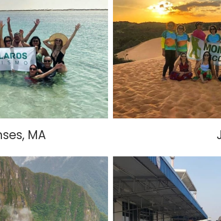
ses, MA