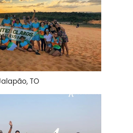
Jalapão, TO