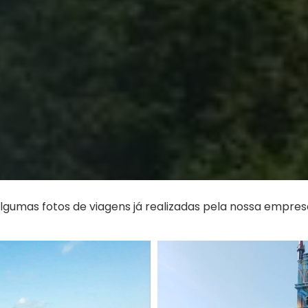
lgumas fotos de viagens já realizadas pela nossa empres