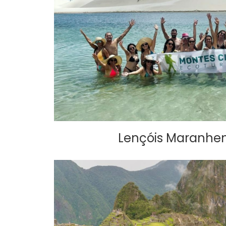
Lençóis Maranhen